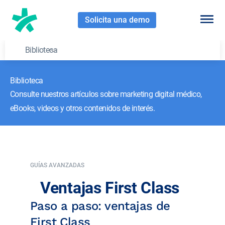
Solicita una demo
Biblioteca
Biblioteca
Consulte nuestros artículos sobre marketing digital médico,
eBooks, videos y otros contenidos de interés.
GUÍAS AVANZADAS
Ventajas First Class
Paso a paso: ventajas de
First Class