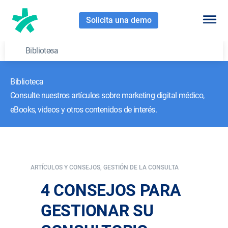
Solicita una demo
Biblioteca
Biblioteca
Consulte nuestros artículos sobre marketing digital médico,
eBooks, videos y otros contenidos de interés.
ARTÍCULOS Y CONSEJOS
,
GESTIÓN DE LA CONSULTA
4 CONSEJOS PARA
GESTIONAR SU