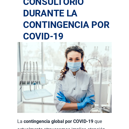
CONSULTORIO
DURANTE LA
CONTINGENCIA POR
COVID-19
La
contingencia global
por COVID-19
que