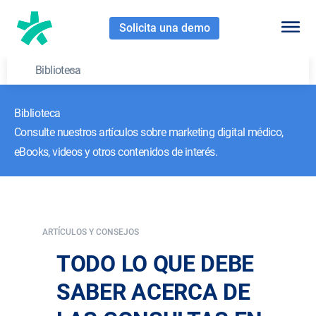
Solicita una demo
Biblioteca
Biblioteca
Consulte nuestros artículos sobre marketing digital médico,
eBooks, videos y otros contenidos de interés.
ARTÍCULOS Y CONSEJOS
TODO LO QUE DEBE
SABER ACERCA DE