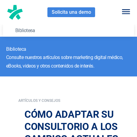
Solicita una demo
Biblioteca
Biblioteca
Consulte nuestros artículos sobre marketing digital médico,
eBooks, videos y otros contenidos de interés.
ARTÍCULOS Y CONSEJOS
CÓMO ADAPTAR SU
CONSULTORIO A LOS