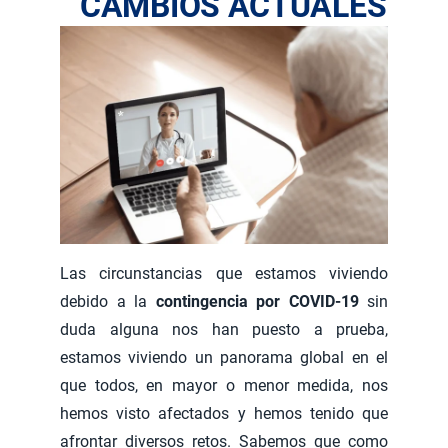
CAMBIOS ACTUALES
Las circunstancias que estamos viviendo
debido a la
contingencia por COVID-19
sin
duda alguna nos han puesto a prueba,
estamos viviendo un panorama global en el
que todos, en mayor o menor medida, nos
hemos visto afectados y hemos tenido que
afrontar diversos retos. Sabemos que como