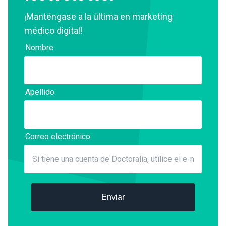
¡Manténgase a la última en marketing
médico digital!
Nombre
Apellido
Correo electrónico