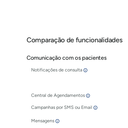
Comparação de funcionalidades
Comunicação com os pacientes
Notificações de consulta
Central de Agendamentos
Campanhas por SMS ou Email
Mensagens