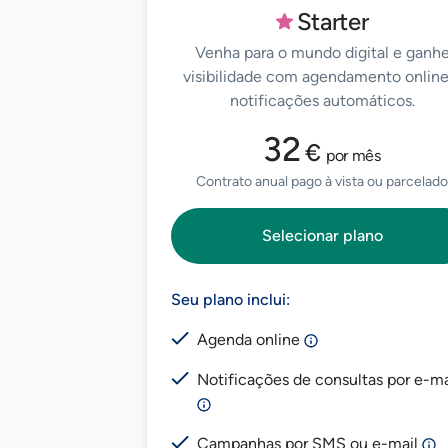
Starter
Venha para o mundo digital e ganh
visibilidade com agendamento online
notificações automáticos.
32
€
por mês
Contrato anual pago à vista ou parcelado
Selecionar plano
Seu plano inclui:
Agenda online
Notificações de consultas por e-ma
Campanhas por SMS ou e-mail