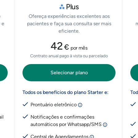
Plus
e
Ofereça experiências excelentes aos
 e
pacientes e faça sua consulta ser mais
m
eficiente.
42
€
por mês
Contrato anual pago à vista ou parcelado
Selecionar plano
Todos os benefícios do plano Starter e:
Tod
Prontuário eletrônico
il
Notificações e confirmações
automáticos por Whatsapp/SMS
Central de Agendamentos