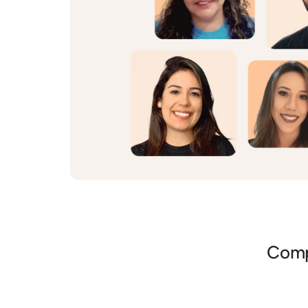
Compa