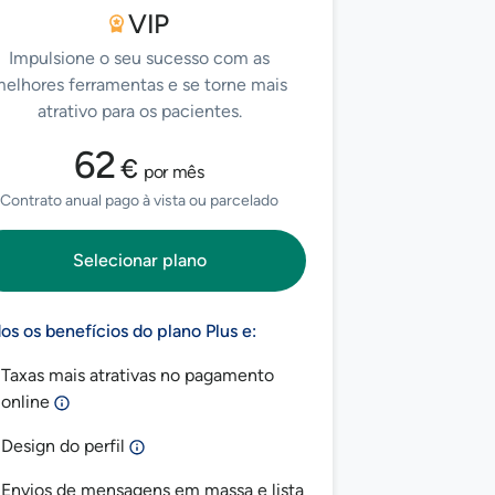
VIP
Impulsione o seu sucesso com as
elhores ferramentas e se torne mais
atrativo para os pacientes.
62
€
por mês
Contrato anual pago à vista ou parcelado
Selecionar plano
os os benefícios do plano Plus e:
Taxas mais atrativas no pagamento
online
Design do perfil
Envios de mensagens em massa e lista