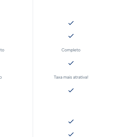
to
Completo
o
Taxa mais atrativa!