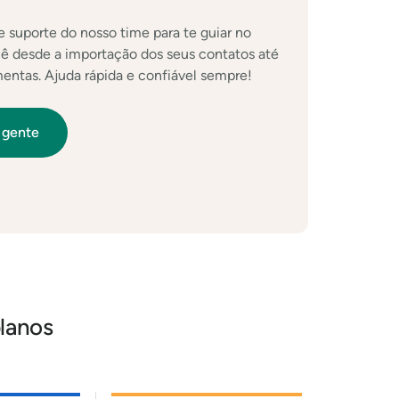
 suporte do nosso time para te guiar no
 desde a importação dos seus contatos até
entas. Ajuda rápida e confiável sempre!
 gente
planos