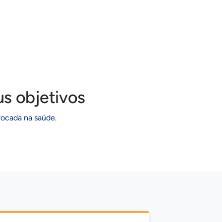
s objetivos
focada na saúde.