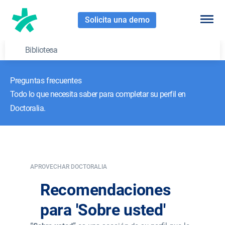
Solicita una demo
Biblioteca
Preguntas frecuentes
Todo lo que necesita saber para completar su perfil en
Doctoralia.
APROVECHAR DOCTORALIA
Recomendaciones
para 'Sobre usted'