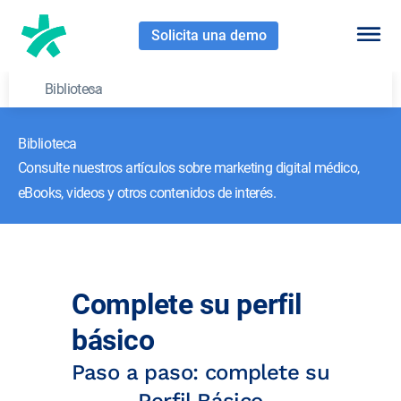
Solicita una demo
Biblioteca
Biblioteca
Consulte nuestros artículos sobre marketing digital médico,
eBooks, videos y otros contenidos de interés.
Complete su perfil
básico
Paso a paso: complete su