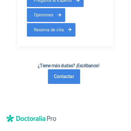
Pregunta al Experto
Opiniones
Reserva de cita
¿Tiene más dudas? ¡Escríbanos!
Contactar