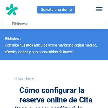
Solicita una demo
Biblioteca
Biblioteca
Consulte nuestros artículos sobre marketing digital médico,
eBooks, videos y otros contenidos de interés.
GUÍAS BÁSICAS
Cómo configurar la
reserva online de Cita